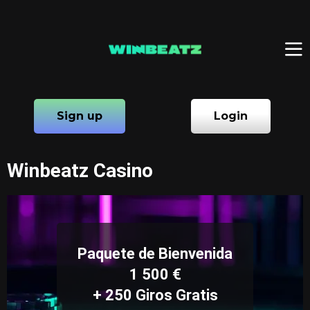
Sign up
Login
Winbeatz Casino
Paquete de Bienvenida
1 500 €
+ 250 Giros Gratis